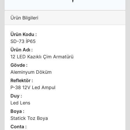
Ürün Bilgileri
Ürün Kodu :
SD-73 İP65
Ürün Adı :
12 LED Kazıklı Çim Armatürü
Gövde :
Aleminyum Döküm
Reflektör :
P-38 12V Led Ampul
Duy :
Led Lens
Boya :
Statick Toz Boya
Conta :