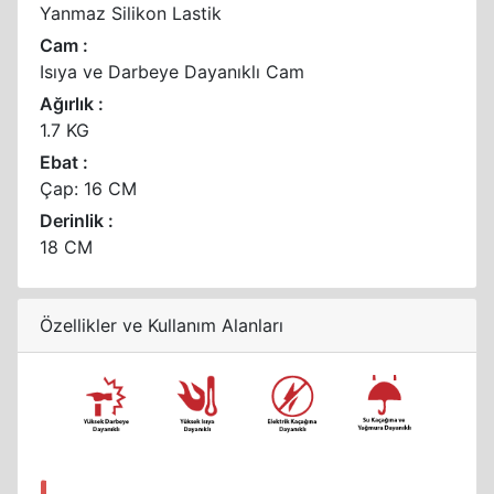
Yanmaz Silikon Lastik
Cam :
Isıya ve Darbeye Dayanıklı Cam
Ağırlık :
1.7 KG
Ebat :
Çap: 16 CM
Derinlik :
18 CM
Özellikler ve Kullanım Alanları