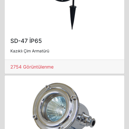
SD-47 İP65
Kazıklı Çim Armatürü
2754 Görüntülenme