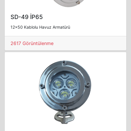
SD-49 İP65
12x50 Kablolu Havuz Armatürü
2617 Görüntülenme