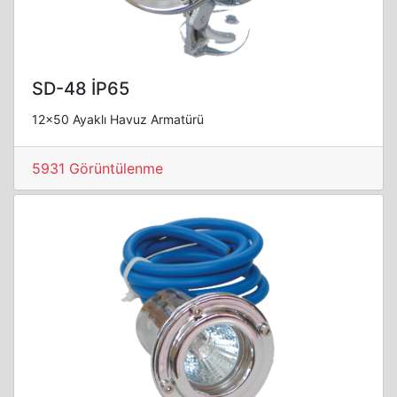
SD-48 İP65
12x50 Ayaklı Havuz Armatürü
5931 Görüntülenme