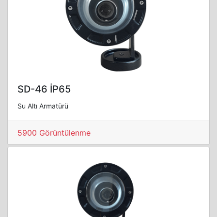
SD-46 İP65
Su Altı Armatürü
5900 Görüntülenme