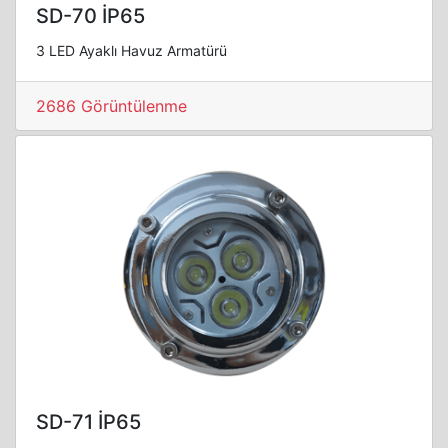
SD-70 İP65
3 LED Ayaklı Havuz Armatürü
2686 Görüntülenme
SD-71 İP65